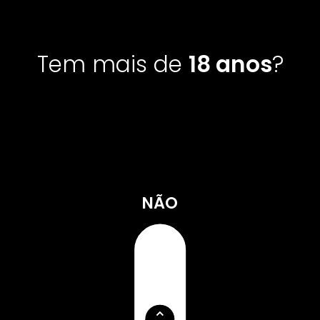
Tem mais
de
18 anos
?
NÃO