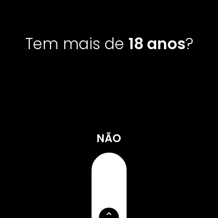
Tem mais
de
18 anos
?
NÃO